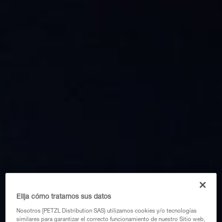
Elija cómo tratamos sus datos
Nosotros [PETZL Distribution SAS) utilizamos cookies y/o tecnologías
similares para garantizar el correcto funcionamiento de nuestro Sitio web,