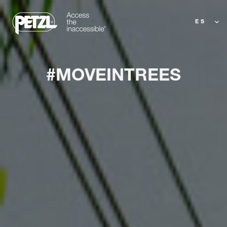
ES
#MOVEINTREES