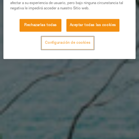
afectar a su experiencia de usuario, pero bajo ninguna circunstancia tal
negativa le impedirá acceder a nuestro Sitio web.
Rechazarlas todas
Aceptar todas las cookies
Configuración de cookies